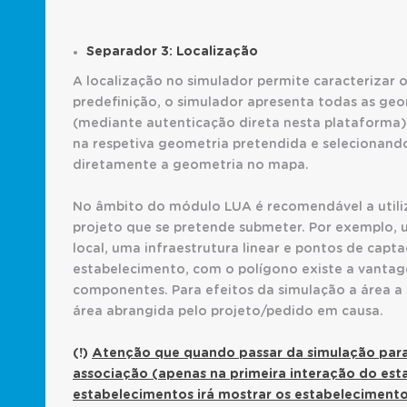
Separador 3: Localização
A localização no simulador permite caracterizar 
predefinição, o simulador apresenta todas as geo
(mediante autenticação direta nesta plataforma)
na respetiva geometria pretendida e selecionan
diretamente a geometria no mapa.
No âmbito do módulo LUA é recomendável a utili
projeto que se pretende submeter. Por exemplo
local, uma infraestrutura linear e pontos de capt
estabelecimento, com o polígono existe a vantag
componentes. Para efeitos da simulação a área a s
área abrangida pelo projeto/pedido em causa.
(!)
Atenção que quando passar da simulação para 
associação (apenas na primeira interação do est
estabelecimentos irá mostrar os estabeleciment